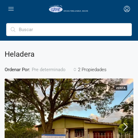
Heladera
Ordenar Por:
2 Propiedades
Pre determinado
VENTA