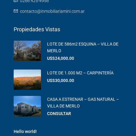
0266 425-4956
contacto@inmobiliariamini.com.ar
Propiedades Vistas
LOTE DE 586m2 ESQUINA – VILLA DE
MERLO
U$S24,000.00
LOTE DE 1.000 M2 – CARPINTERÍA
U$S30,000.00
CASA A ESTRENAR – GAS NATURAL –
VILLA DE MERLO
CONSULTAR
Hello world!