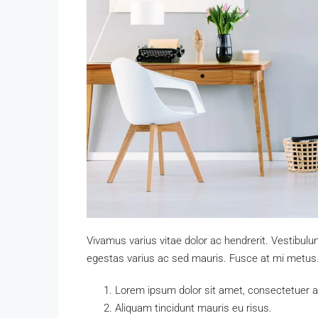
Vivamus varius vitae dolor ac hendrerit. Vestibul
egestas varius ac sed mauris. Fusce at mi metu
Lorem ipsum dolor sit amet, consectetuer adi
Aliquam tincidunt mauris eu risus.