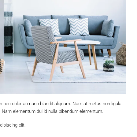
um nec dolor ac nunc blandit aliquam. Nam at metus non ligula
s. Nam elementum dui id nulla bibendum elementum.
piscing elit.