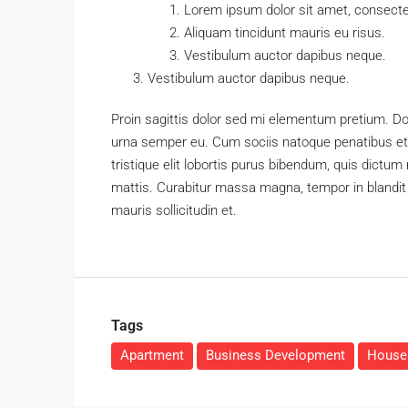
Lorem ipsum dolor sit amet, consectet
Aliquam tincidunt mauris eu risus.
Vestibulum auctor dapibus neque.
Vestibulum auctor dapibus neque.
Proin sagittis dolor sed mi elementum pretium. D
urna semper eu. Cum sociis natoque penatibus et 
tristique elit lobortis purus bibendum, quis dictum
mattis. Curabitur massa magna, tempor in blandit i
mauris sollicitudin et.
Tags
Apartment
Business Development
House 