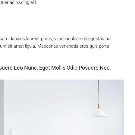
uer adipiscing elit.
uam dapibus laoreet purus, vitae iaculis eros egestas ac.
tum sit amet ligula. Maecenas venenatis eros quis porta
suere Leo Nunc, Eget Mollis Odio Posuere Nec.