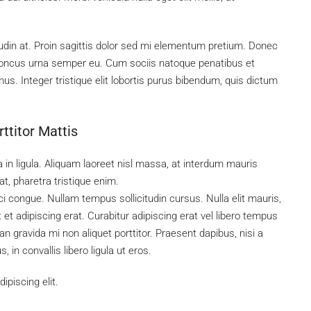
tudin at. Proin sagittis dolor sed mi elementum pretium. Donec
rhoncus urna semper eu. Cum sociis natoque penatibus et
us. Integer tristique elit lobortis purus bibendum, quis dictum
ttitor Mattis
 in ligula. Aliquam laoreet nisl massa, at interdum mauris
 at, pharetra tristique enim.
rci congue. Nullam tempus sollicitudin cursus. Nulla elit mauris,
 et adipiscing erat. Curabitur adipiscing erat vel libero tempus
gravida mi non aliquet porttitor. Praesent dapibus, nisi a
in convallis libero ligula ut eros.
piscing elit.