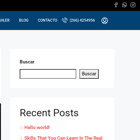
UILER
BLOG
CONTACTO
(266) 4254956
Buscar
Buscar
Recent Posts
Hello world!
Skills That You Can Learn In The Real