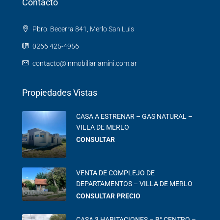
Contacto
Pbro. Becerra 841, Merlo San Luis
0266 425-4956
contacto@inmobiliariamini.com.ar
Propiedades Vistas
CASA A ESTRENAR – GAS NATURAL –
VILLA DE MERLO
CONSULTAR
VENTA DE COMPLEJO DE
DEPARTAMENTOS – VILLA DE MERLO
CONSULTAR PRECIO
CASA 3 HABITACIONES – B° CENTRO –