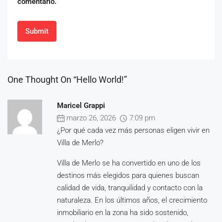
comentario.
One Thought On “Hello World!”
Maricel Grappi
marzo 26, 2026
7:09 pm
¿Por qué cada vez más personas eligen vivir en
Villa de Merlo?
Villa de Merlo se ha convertido en uno de los
destinos más elegidos para quienes buscan
calidad de vida, tranquilidad y contacto con la
naturaleza. En los últimos años, el crecimiento
inmobiliario en la zona ha sido sostenido,