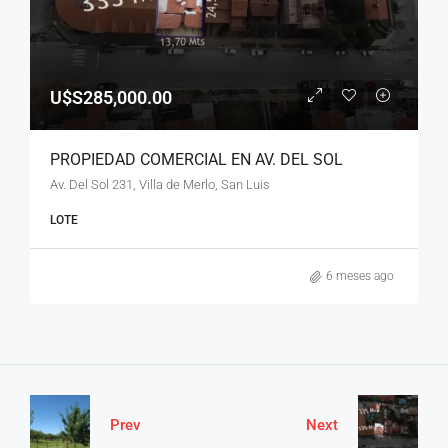
U$S285,000.00
PROPIEDAD COMERCIAL EN AV. DEL SOL
Av. Del Sol 231, Villa de Merlo, San Luis
LOTE
6 meses ago
Prev
Next