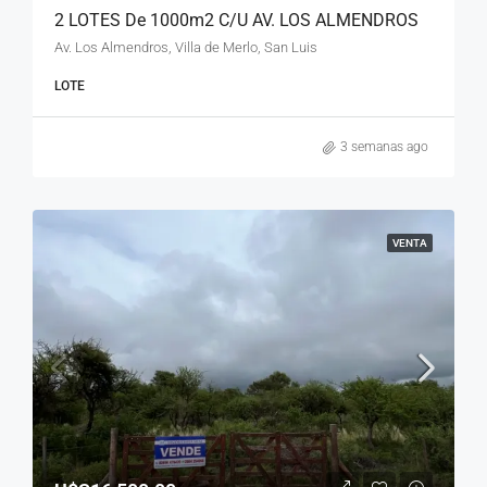
2 LOTES De 1000m2 C/U AV. LOS ALMENDROS
Av. Los Almendros, Villa de Merlo, San Luis
LOTE
3 semanas ago
VENTA