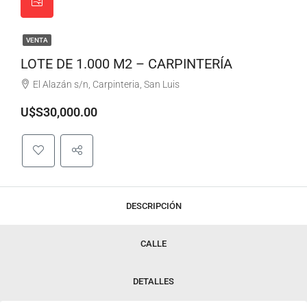
VENTA
LOTE DE 1.000 M2 – CARPINTERÍA
El Alazán s/n, Carpinteria, San Luis
U$S30,000.00
DESCRIPCIÓN
CALLE
DETALLES