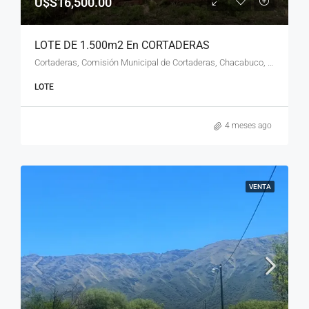
U$S16,500.00
LOTE DE 1.500m2 En CORTADERAS
Cortaderas, Comisión Municipal de Cortaderas, Chacabuco, San Luis, Argentina, Cortaderas, San Luis
LOTE
4 meses ago
VENTA